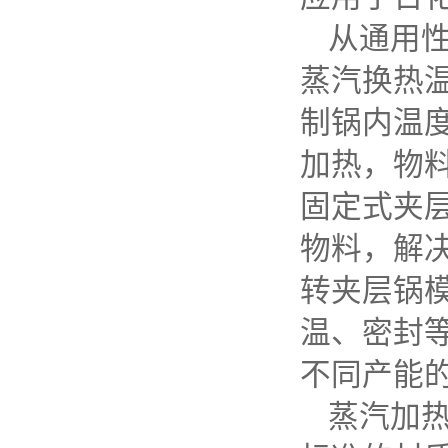
从通用
蒸汽换热
制锅内温
加热，物
固定式夹
物料，解
转夹层锅
温、密封
不同产能
蒸汽加