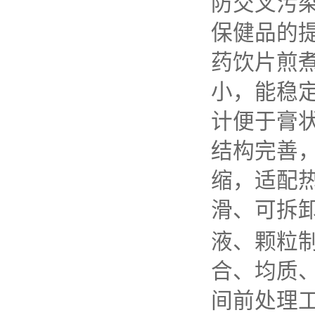
防交叉污
保健品的
药饮片煎
小，能稳
计便于膏
结构完善
缩，适配
滑、可拆
液、颗粒
合、均质
间前处理