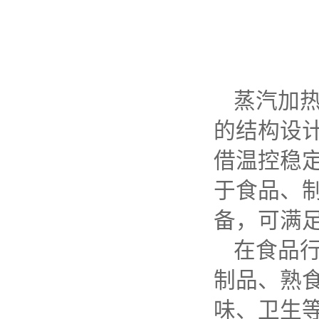
蒸汽加
的结构设
借温控稳
于食品、
备，可满
在食品
制品、熟
味、卫生