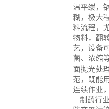
温平缓，
糊，极大
料流程，
物料，翻
艺，设备
菌、浓缩
面抛光处
范，既能
连续作业
制药行