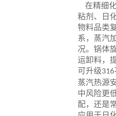
在精细
粘剂、日
物料品类
系，蒸汽
况。锅体
运卸料，
可升级
316
蒸汽热源
中风险更
配，还是
应用于日