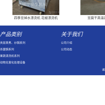
四季豆焯水漂烫机 花椒漂烫机
豆腐干高温
产品类别
关于我们
夹层蒸煮、炒锅系列
公司介绍
杀菌锅系列
公司动态
果蔬清洗机系列
动物无害化处理设备
诸