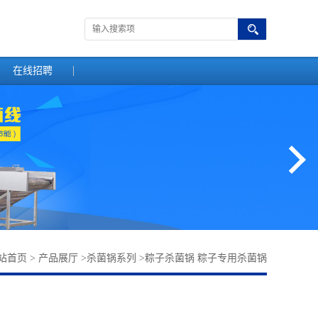
在线招聘
站首页
>
产品展厅
>
杀菌锅系列
>
粽子杀菌锅 粽子专用杀菌锅