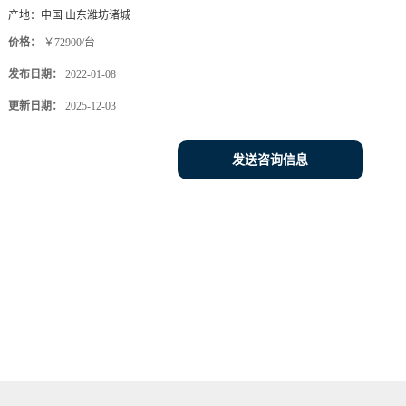
产地：
中国 山东潍坊诸城
价格：
￥72900/台
发布日期：
2022-01-08
更新日期：
2025-12-03
发送咨询信息