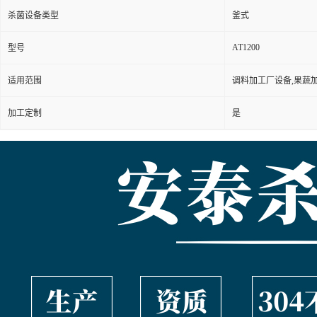
杀菌设备类型
釜式
AT1200
型号
适用范围
调料加工厂设备,果蔬
加工定制
是