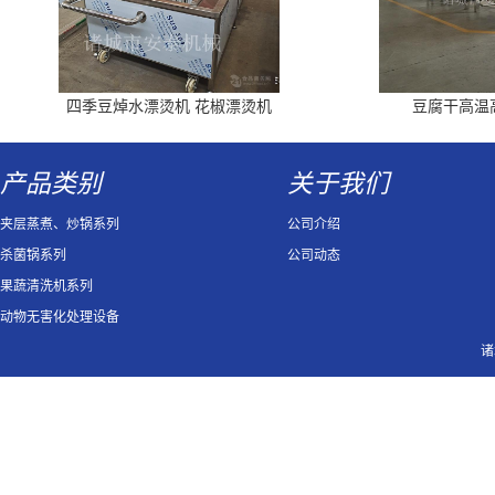
四季豆焯水漂烫机 花椒漂烫机
豆腐干高温
产品类别
关于我们
夹层蒸煮、炒锅系列
公司介绍
杀菌锅系列
公司动态
果蔬清洗机系列
动物无害化处理设备
诸