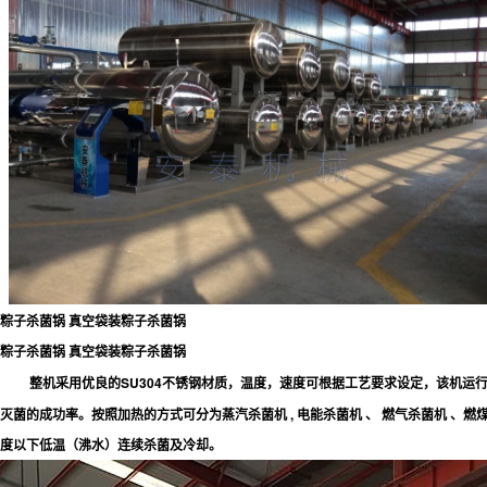
粽子杀菌锅 真空袋装粽子杀菌锅
粽子杀菌锅 真空袋装粽子杀菌锅
整机采用优良的SU304不锈钢材质，温度，速度可根据工艺要求设定，该机运
灭菌的成功率。按照加热的方式可分为蒸汽杀菌机 , 电能杀菌机 、 燃气杀菌机 、燃
度以下低温（沸水）连续杀菌及冷却。