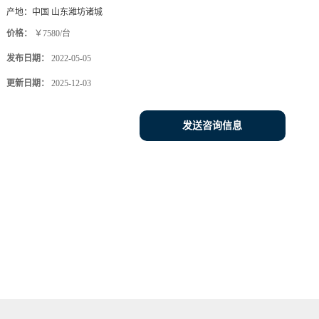
产地：
中国 山东潍坊诸城
价格：
￥7580/台
发布日期：
2022-05-05
更新日期：
2025-12-03
发送咨询信息