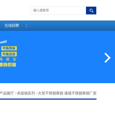
在线招聘
产品展厅
>
夹层锅系列
>
大型不锈钢煮锅 诸城不锈钢煮锅厂家