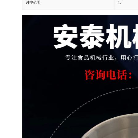
45
时控范围