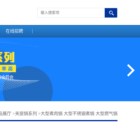
在线招聘
品展厅
>
夹层锅系列
>
大型煮肉锅 大型不锈钢煮锅 大型燃气锅