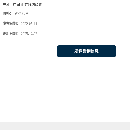
产地：
中国 山东潍坊诸城
价格：
￥7700/台
发布日期：
2022-05-11
更新日期：
2025-12-03
发送咨询信息