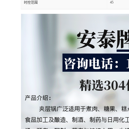
45
时控范围