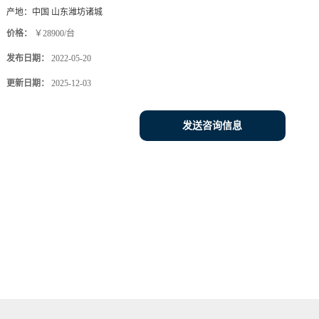
产地：
中国 山东潍坊诸城
价格：
￥28900/台
发布日期：
2022-05-20
更新日期：
2025-12-03
发送咨询信息