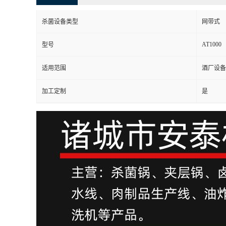
杀菌设备类型
网带式
AT1000
型号
适用范围
酒厂设备
加工定制
是