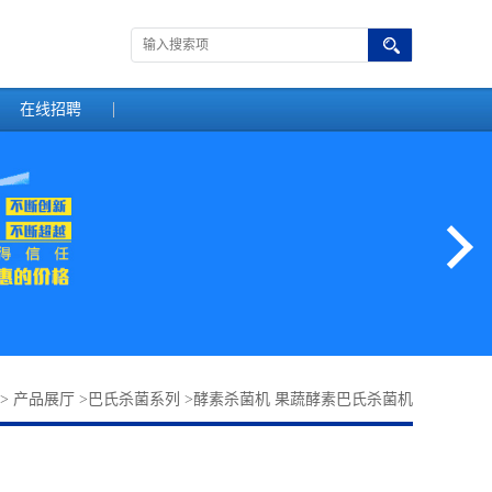
在线招聘
>
产品展厅
>
巴氏杀菌系列
>
酵素杀菌机 果蔬酵素巴氏杀菌机