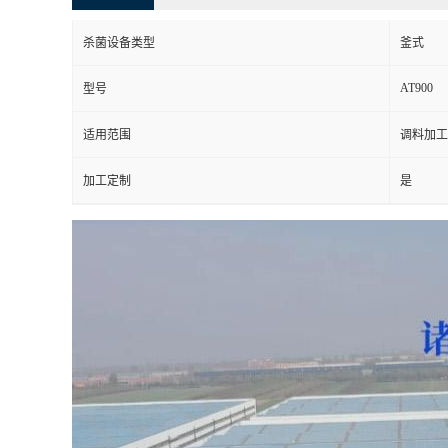
杀菌设备类型
釜式
AT900
型号
适用范围
调料加工
加工定制
是