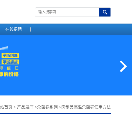
在线招聘
站首页
>
产品展厅
>
杀菌锅系列
>
肉制品高温杀菌锅使用方法