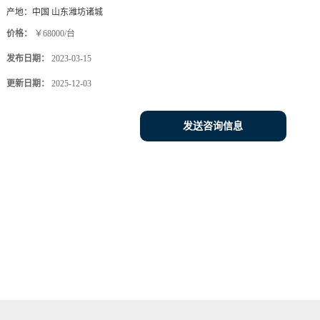
产地：
中国 山东潍坊诸城
价格：
￥68000/台
发布日期：
2023-03-15
更新日期：
2025-12-03
发送咨询信息