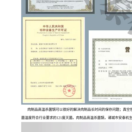
肉制品高温杀菌锅可以很好的解决肉制品长时间的保存问题；真空包装
菌温度符合行业要求的121度灭菌。肉制品高温杀菌锅，诸城市安泰机