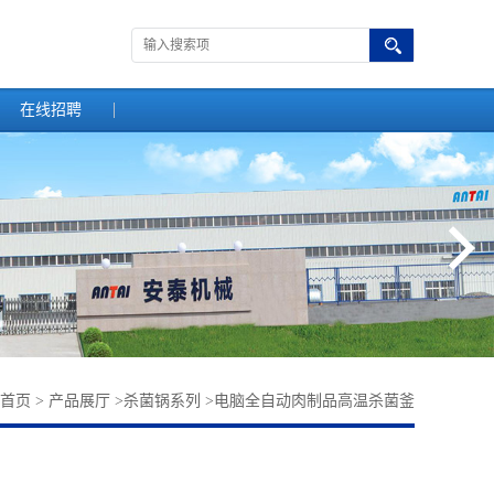
在线招聘
首页
>
产品展厅
>
杀菌锅系列
>
电脑全自动肉制品高温杀菌釜