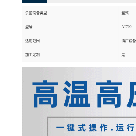
杀菌设备类型
釜式
AT700
型号
适用范围
酒厂设备
加工定制
是