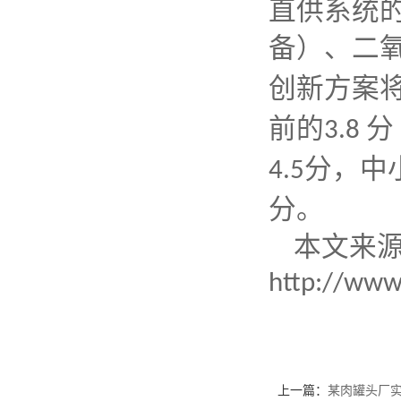
直供系统
备）、二
创新方案
前的
分
3.8
分，中
4.5
分。
本文来
http://www
上一篇：
某肉罐头厂