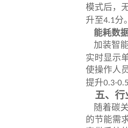
模式后，
升至
分
4.1
能耗数
加装智
实时显示
使操作人
提升
0.3-0.
五、行
随着碳
的节能需