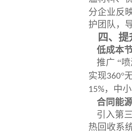
分企业反
护团队，
四、提
低成本
推广
“
实现
°
360
，中小
15%
合同能
引入第
热回收系