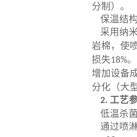
分制）。
保温结
采用纳
岩棉，使
损失
。
18%
增加设备
分化（大
工艺
2.
低温杀
通过喷