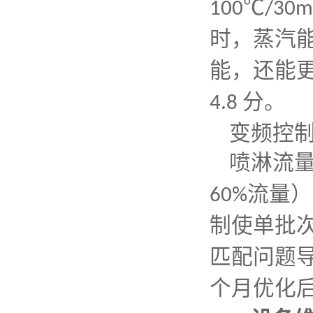
℃
100
/30m
时，蒸汽
能，还能
分。
4.8
变频控
喷淋流
流量）
60%
制使单批
匹配问题
个月优化