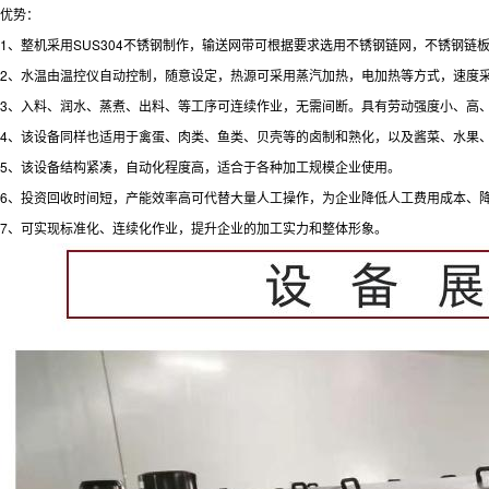
优势：
1、整机采用SUS304不锈钢制作，输送网带可根据要求选用不锈钢链网，不锈钢
2、水温由温控仪自动控制，随意设定，热源可采用蒸汽加热，电加热等方式，速度
3、入料、润水、蒸煮、出料、等工序可连续作业，无需间断。具有劳动强度小、高
4、该设备同样也适用于禽蛋、肉类、鱼类、贝壳等的卤制和熟化，以及酱菜、水果
5、该设备结构紧凑，自动化程度高，适合于各种加工规模企业使用。
6、投资回收时间短，产能效率高可代替大量人工操作，为企业降低人工费用成本、
7、可实现标准化、连续化作业，提升企业的加工实力和整体形象。