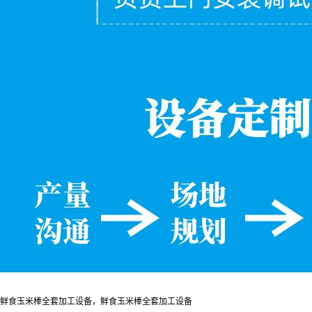
鲜食玉米棒全套加工设备，鲜食玉米棒全套加工设备