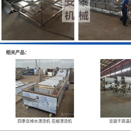
相关产品：
四季豆焯水漂烫机 花椒漂烫机
豆腐干高温