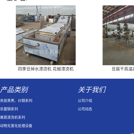
四季豆焯水漂烫机 花椒漂烫机
豆腐干高温
产品类别
关于我们
夹层蒸煮、炒锅系列
公司介绍
杀菌锅系列
公司动态
果蔬清洗机系列
动物无害化处理设备