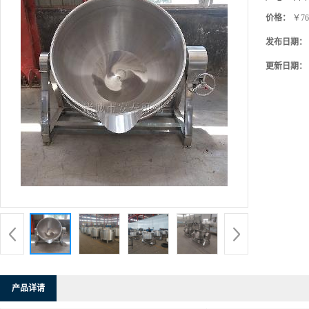
价格：
￥76
发布日期：
更新日期：
产品详请