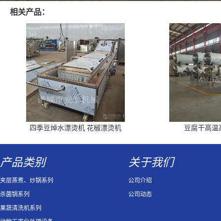
相关产品：
四季豆焯水漂烫机 花椒漂烫机
豆腐干高温
产品类别
关于我们
夹层蒸煮、炒锅系列
公司介绍
杀菌锅系列
公司动态
果蔬清洗机系列