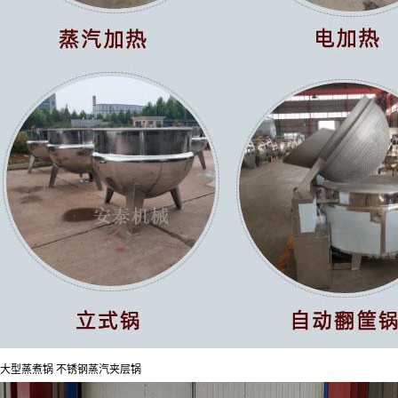
大型蒸煮锅 不锈钢蒸汽夹层锅