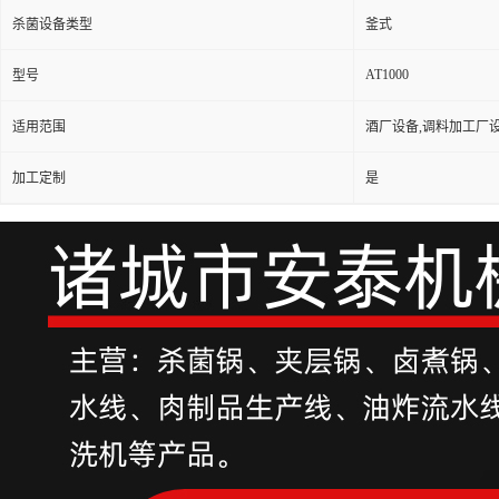
杀菌设备类型
釜式
AT1000
型号
适用范围
酒厂设备,调料加工厂
加工定制
是