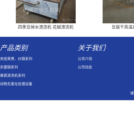
四季豆焯水漂烫机 花椒漂烫机
豆腐干高温
产品类别
关于我们
夹层蒸煮、炒锅系列
公司介绍
杀菌锅系列
公司动态
果蔬清洗机系列
动物无害化处理设备
诸