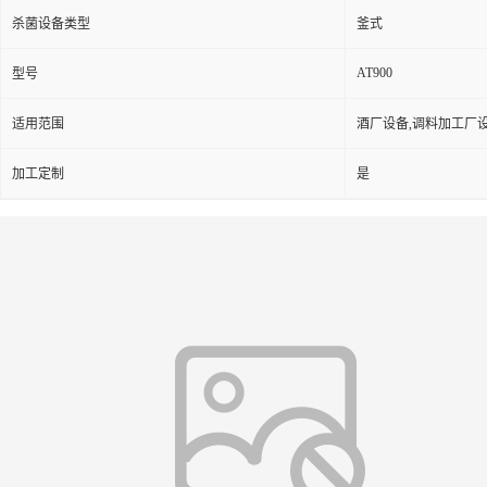
杀菌设备类型
釜式
AT900
型号
适用范围
酒厂设备,调料加工厂
加工定制
是