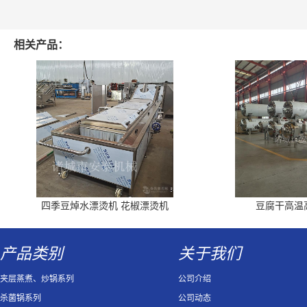
相关产品：
四季豆焯水漂烫机 花椒漂烫机
豆腐干高温
产品类别
关于我们
夹层蒸煮、炒锅系列
公司介绍
杀菌锅系列
公司动态