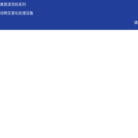
果蔬清洗机系列
动物无害化处理设备
诸