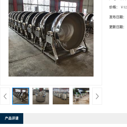
价格：
￥92
发布日期：
更新日期：
产品详请