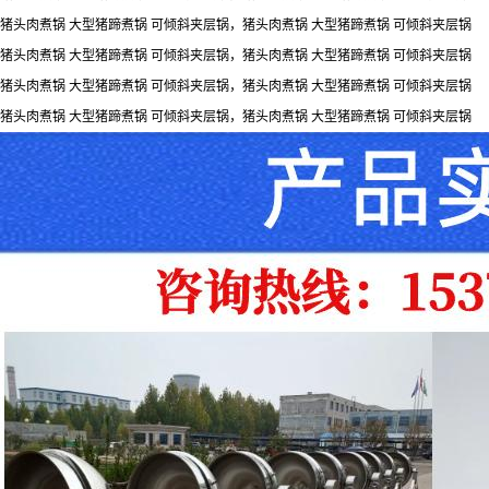
猪头肉煮锅 大型猪蹄煮锅 可倾斜夹层锅，猪头肉煮锅 大型猪蹄煮锅 可倾斜夹层锅
猪头肉煮锅 大型猪蹄煮锅 可倾斜夹层锅，猪头肉煮锅 大型猪蹄煮锅 可倾斜夹层锅
猪头肉煮锅 大型猪蹄煮锅 可倾斜夹层锅，猪头肉煮锅 大型猪蹄煮锅 可倾斜夹层锅
猪头肉煮锅 大型猪蹄煮锅 可倾斜夹层锅，猪头肉煮锅 大型猪蹄煮锅 可倾斜夹层锅