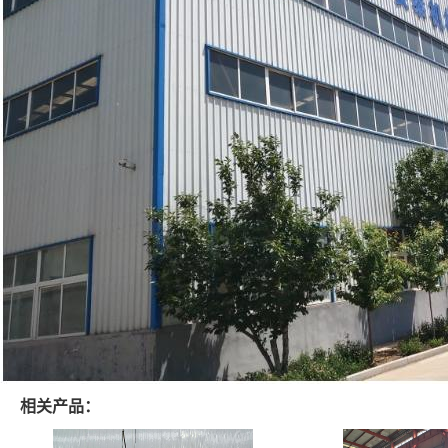
相关产品：