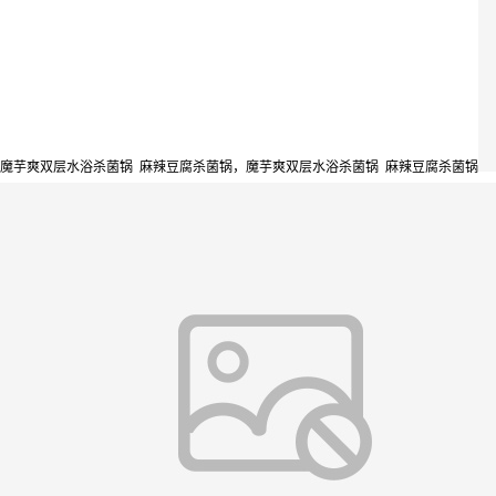
魔芋爽双层水浴杀菌锅 麻辣豆腐杀菌锅，魔芋爽双层水浴杀菌锅 麻辣豆腐杀菌锅