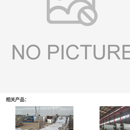
相关产品：