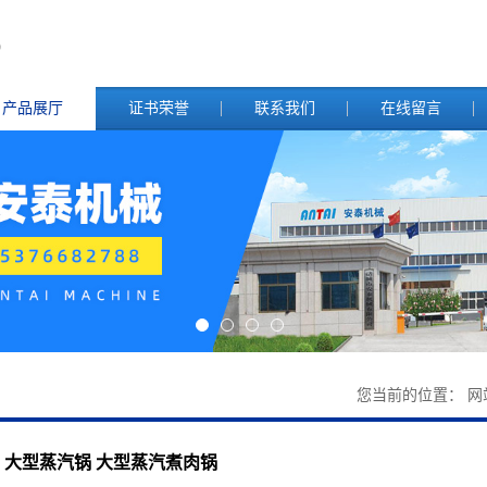
产品展厅
证书荣誉
联系我们
在线留言
您当前的位置：
网
大型蒸汽锅 大型蒸汽煮肉锅