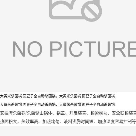
大黄米杀菌锅 面豆子全自动杀菌锅，大黄米杀菌锅 面豆子全自动杀菌锅
大黄米杀菌锅 面豆子全自动杀菌锅，大黄米杀菌锅 面豆子全自动杀菌锅
安泰牌杀菌锅/杀菌釜由锅体、锅盖、开启装置、锁紧楔块、安全联锁装
热面积大，热效率高、加热均匀、液料沸腾时间短、加热温度容易控制等