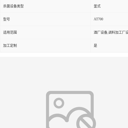
杀菌设备类型
釜式
AT700
型号
适用范围
酒厂设备,调料加工厂
加工定制
是