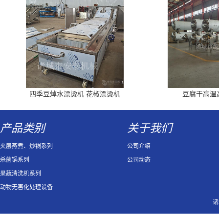
四季豆焯水漂烫机 花椒漂烫机
豆腐干高温
产品类别
关于我们
夹层蒸煮、炒锅系列
公司介绍
杀菌锅系列
公司动态
果蔬清洗机系列
动物无害化处理设备
诸