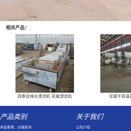
相关产品：
四季豆焯水漂烫机 花椒漂烫机
豆腐干高温
产品类别
关于我们
夹层蒸煮、炒锅系列
公司介绍