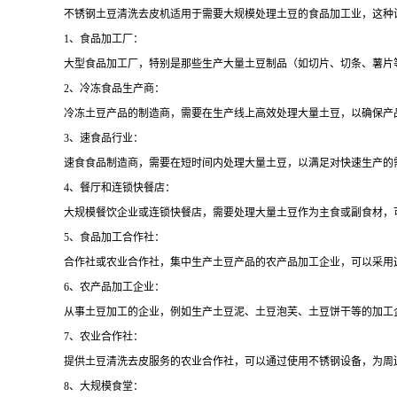
不锈钢土豆清洗去皮机适用于需要大规模处理土豆的食品加工业，这种
1、食品加工厂：
大型食品加工厂，特别是那些生产大量土豆制品（如切片、切条、薯片
2、冷冻食品生产商：
冷冻土豆产品的制造商，需要在生产线上高效处理大量土豆，以确保产
3、速食品行业：
速食食品制造商，需要在短时间内处理大量土豆，以满足对快速生产的
4、餐厅和连锁快餐店：
大规模餐饮企业或连锁快餐店，需要处理大量土豆作为主食或副食材，
5、食品加工合作社：
合作社或农业合作社，集中生产土豆产品的农产品加工企业，可以采用
6、农产品加工企业：
从事土豆加工的企业，例如生产土豆泥、土豆泡芙、土豆饼干等的加工
7、农业合作社：
提供土豆清洗去皮服务的农业合作社，可以通过使用不锈钢设备，为周
8、大规模食堂：