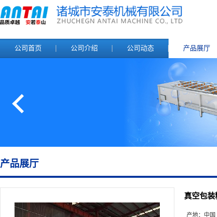
公司首页
公司介绍
公司动态
产品展厅
产品展厅
真空包装
产地：
中国