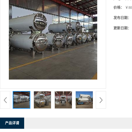
价格：
￥80
发布日期：
更新日期：
产品详请