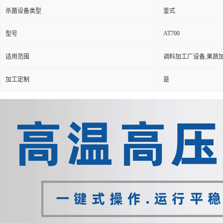
杀菌设备类型
釜式
AT700
型号
适用范围
调料加工厂设备,果蔬
加工定制
是