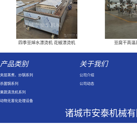
四季豆焯水漂烫机 花椒漂烫机
豆腐干高温
产品类别
关于我们
夹层蒸煮、炒锅系列
公司介绍
杀菌锅系列
公司动态
果蔬清洗机系列
动物无害化处理设备
诸城市安泰机械有