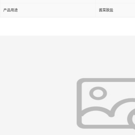
产品用途
酱菜脱盐