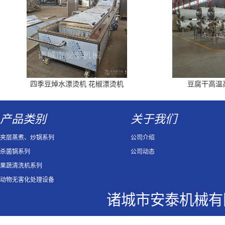
四季豆焯水漂烫机 花椒漂烫机
豆腐干高温
产品类别
关于我们
夹层蒸煮、炒锅系列
公司介绍
杀菌锅系列
公司动态
果蔬清洗机系列
动物无害化处理设备
诸城市安泰机械有