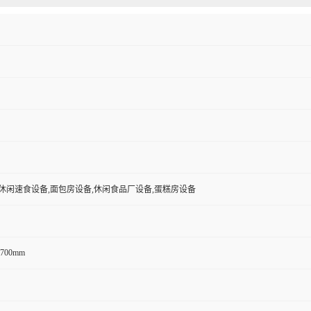
休闲速食设备,面包房设备,休闲食品厂设备,蛋糕房设备
1700mm