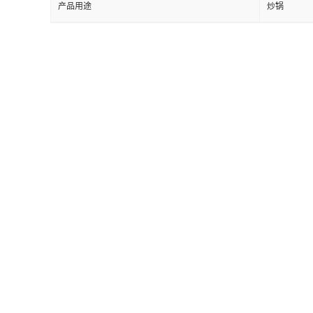
产品用途
炒锅