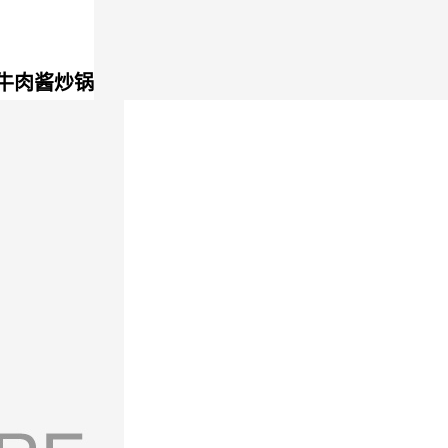
牛肉酱炒锅