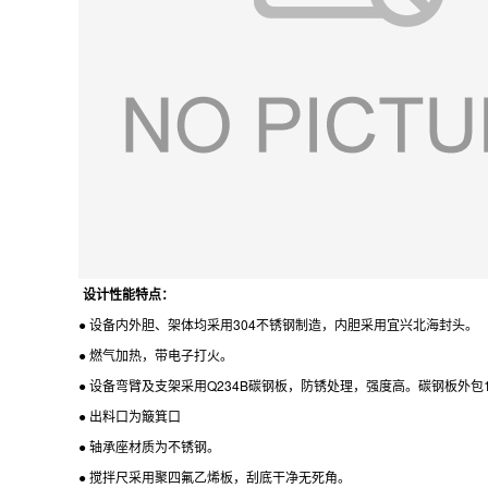
设计性能特点：
● 设备内外胆、架体均采用304不锈钢制造，内胆采用宜兴北海封头。
● 燃气加热，带电子打火。
● 设备弯臂及支架采用Q234B碳钢板，防锈处理，强度高。碳钢板外包1
● 出料口为簸箕口
● 轴承座材质为不锈钢。
● 搅拌尺采用聚四氟乙烯板，刮底干净无死角。