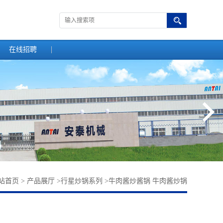
在线招聘
站首页
>
产品展厅
>
行星炒锅系列
>
牛肉酱炒酱锅 牛肉酱炒锅