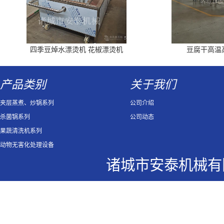
四季豆焯水漂烫机 花椒漂烫机
豆腐干高温
产品类别
关于我们
夹层蒸煮、炒锅系列
公司介绍
杀菌锅系列
公司动态
果蔬清洗机系列
动物无害化处理设备
诸城市安泰机械有