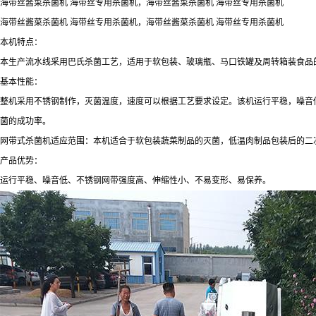
海带丝酱菜杀菌机 海带丝专用杀菌机，海带丝酱菜杀菌机 海带丝专用杀菌机
海带丝酱菜杀菌机 海带丝专用杀菌机，海带丝酱菜杀菌机 海带丝专用杀菌机
本机特点：
本生产流水线采用巴氏杀菌工艺，适用于软包装、玻璃瓶、马口铁罐及周转箱装食品
基本性能：
整机采用不锈钢制作，灭菌温度，速度可以根据工艺要求设定。该机运行平稳，噪音低
菌的成功率。
网带式杀菌机适应范围：本机适合于软包装蔬菜制品的灭菌，低温肉制品包装后的二
产品优势：
运行平稳、噪音低、不锈钢网带强度高、伸缩性小、不易变形、易保养。