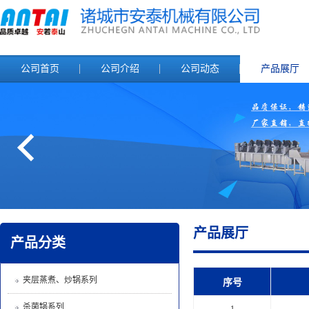
公司首页
公司介绍
公司动态
产品展厅
产品展厅
产品分类
夹层蒸煮、炒锅系列
序号
杀菌锅系列
1