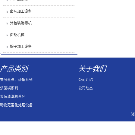
卤味加工设备
外包装消毒机
面条机械
粽子加工设备
产品类别
关于我们
夹层蒸煮、炒锅系列
公司介绍
杀菌锅系列
公司动态
果蔬清洗机系列
动物无害化处理设备
诸