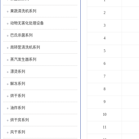
果蔬清洗机系列
2
动物无害化处理设备
3
巴氏杀菌系列
4
周转筐清洗机系列
5
蒸汽发生器系列
6
漂烫系列
7
解冻系列
8
烘干系列
9
油炸系列
10
烘干房系列
11
风干系列