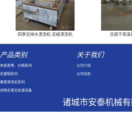
四季豆焯水漂烫机 花椒漂烫机
豆腐干高温
产品类别
关于我们
夹层蒸煮、炒锅系列
公司介绍
杀菌锅系列
公司动态
果蔬清洗机系列
动物无害化处理设备
诸城市安泰机械有