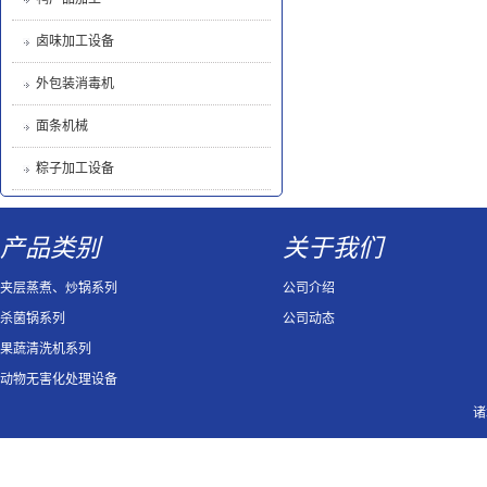
卤味加工设备
外包装消毒机
面条机械
粽子加工设备
产品类别
关于我们
夹层蒸煮、炒锅系列
公司介绍
杀菌锅系列
公司动态
果蔬清洗机系列
动物无害化处理设备
诸