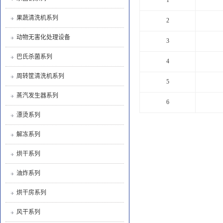
果蔬清洗机系列
2
动物无害化处理设备
3
巴氏杀菌系列
4
周转筐清洗机系列
5
蒸汽发生器系列
6
漂烫系列
解冻系列
烘干系列
油炸系列
烘干房系列
风干系列