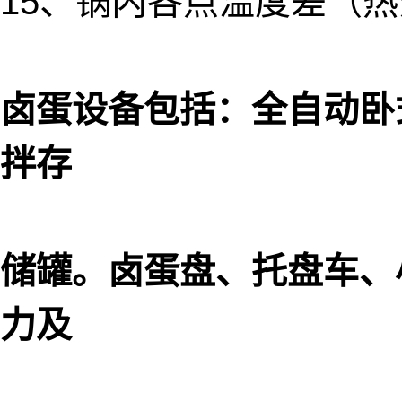
15、锅内各点温度差（热分
卤蛋设备包括：全自动卧
拌存
储罐。卤蛋盘、托盘车、
力及