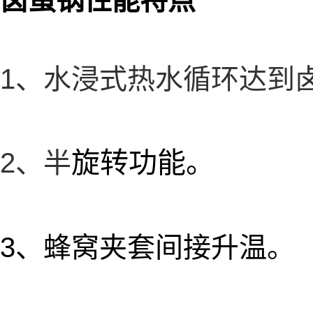
卤蛋锅性能特点
1、水浸式热水循环达到
旋转功能。
2、半
3、蜂窝夹套间接升温。