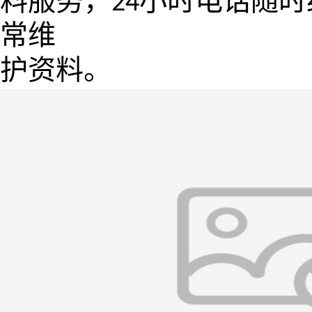
料服务，
小时电话随时
24
常维
护资料。