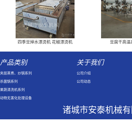
四季豆焯水漂烫机 花椒漂烫机
豆腐干高温
产品类别
关于我们
夹层蒸煮、炒锅系列
公司介绍
杀菌锅系列
公司动态
果蔬清洗机系列
动物无害化处理设备
诸城市安泰机械有