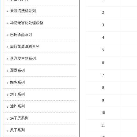
果蔬清洗机系列
2
动物无害化处理设备
3
巴氏杀菌系列
4
周转筐清洗机系列
5
蒸汽发生器系列
6
漂烫系列
7
解冻系列
8
烘干系列
9
油炸系列
10
烘干房系列
11
风干系列