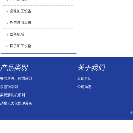
卤味加工设备
外包装消毒机
面条机械
粽子加工设备
产品类别
关于我们
夹层蒸煮、炒锅系列
公司介绍
杀菌锅系列
公司动态
果蔬清洗机系列
动物无害化处理设备
诸