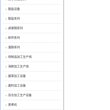
脱盐设备
脱盐系列
卤蛋锅系列
斩拌系列
灌肠系列
肉制品加工生产线
海鲜加工生产线
酱菜加工设备
酱料加工设备
百合加工生产设备
蒸煮机